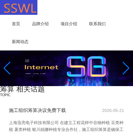
首页
品牌介绍
项目介绍
联系我们
新闻动态
筹算 相关话题
TOPIC
施工组织筹算决议免费下载
2026-05-21
上海迅亮电子科技有限公司 在建立工程花样中谷物种植 豆类种
植 薯类种植 银川娟娜种植专业合作社，施工组织筹算是确保工