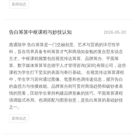
新闻动态
告白筹算中枢课程与妙技认知
2026-05-20
惠通陆华 告白筹算是一门交融创意、艺术与贸易的详尽性学
科，旨在培养具备专科筹算才气和商场知奋勉的复合型东说念
主才。中枢课程频繁包括视觉传达筹算、品牌筹办、平面筹
算、数字媒体筹算等忠德宇人才管理咨询(深圳)有限公司，这些
课程为学生打下坚实的表面与奉行基础。 在视觉传达筹算课程
中，学生学习若何通过图像、笔墨和色调传递信息，擢升告白
的蛊惑力与传播效能。品牌筹办则可贵对商场趋势和破钞者表
情的照看，匡助学生掌持构建品牌形象的技巧。平面筹算课程
强调版式布局、色调搭配与图形创意，是告白筹算的基础妙技
之一。
新闻动态