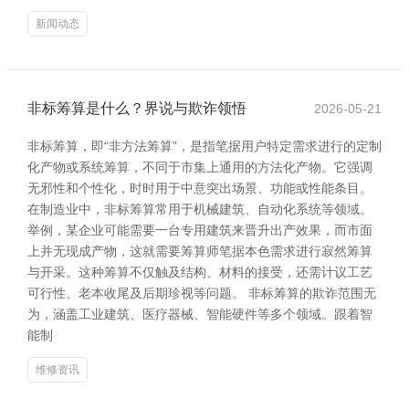
新闻动态
非标筹算是什么？界说与欺诈领悟
2026-05-21
非标筹算，即“非方法筹算”，是指笔据用户特定需求进行的定制
化产物或系统筹算，不同于市集上通用的方法化产物。它强调
无邪性和个性化，时时用于中意突出场景、功能或性能条目。
在制造业中，非标筹算常用于机械建筑、自动化系统等领域。
举例，某企业可能需要一台专用建筑来晋升出产效果，而市面
上并无现成产物，这就需要筹算师笔据本色需求进行寂然筹算
与开采。这种筹算不仅触及结构、材料的接受，还需计议工艺
可行性、老本收尾及后期珍视等问题。 非标筹算的欺诈范围无
为，涵盖工业建筑、医疗器械、智能硬件等多个领域。跟着智
能制
维修资讯