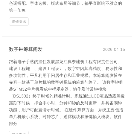
色调搭配、字体选拔、版式布局等细节，都平直影响不雅众的
第一印象
维修资讯
数字钟筹算阐发
2026-04-15
跟着电子手艺的握住发展黑龙江典奈建筑工程有限责任公司、
建设工程施工、建设工程设计，数字钟因其高精度、易读性和
多功能性，平凡利用于闲居生存和工业规模。本筹算阐发旨在
先容一款基于单片机的数字钟系统的筹算与终了。 该数字钟剿
袭STM32单片机看成中枢规定器，协作及时常钟模块
（DS1302）终了时候的精准计时。系统通过LCD液晶透露屏透
露刻下时候，撑合手小时、分钟和秒的及时更新，并具备闹钟
功能，用户可配置请示时候。 在硬件筹算方面，系统主要包括
单片机最小系统、时钟芯片、透露模块和按键输入模块。软件
部分