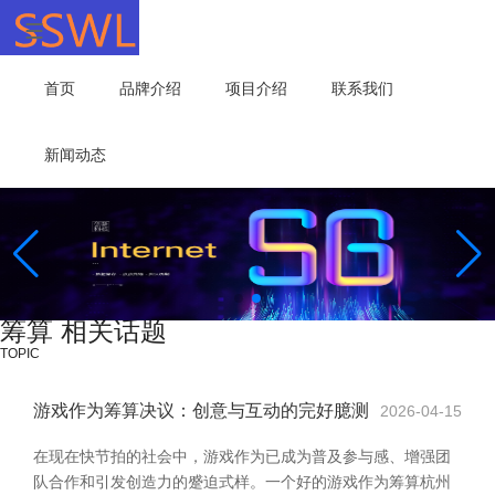
首页
品牌介绍
项目介绍
联系我们
新闻动态
筹算 相关话题
TOPIC
游戏作为筹算决议：创意与互动的完好臆测
2026-04-15
在现在快节拍的社会中，游戏作为已成为普及参与感、增强团
队合作和引发创造力的蹙迫式样。一个好的游戏作为筹算杭州