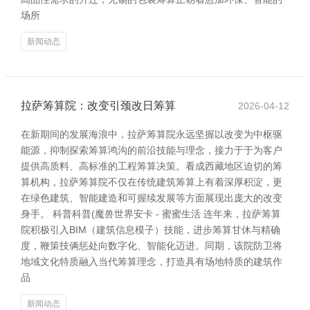
场所
新闻动态
拉萨筹算院：改变引颈改日筹算
2026-04-12
在新期间的发展海浪中，拉萨筹算院永远坚握以改变为中枢驱
能源，抑制探索筹算鸿沟的前沿技能与理念，接力于于为客户
提供高质料、高标准的工程筹算决策。看成西藏地区迫切的筹
算机构，拉萨筹算院不仅在传统建筑筹算上有着深厚积淀，更
在绿色建筑、智能建造和可握续发展等方面展现出庞大的改变
身手。 科普科普(魔兽世界安卡 - 蜜蜜生活 连年来，拉萨筹算
院积极引入BIM（建筑信息模子）技能，进步筹算甘休与精确
度，鞭策技俩惩处向数字化、智能化迈进。同期，该院防卫将
地域文化特质融入当代筹算理念，打造具有场地特质的建筑作
品
新闻动态