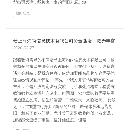
邻出现反弹，线路出一定的守旧力度。短
新闻动态
若上海灼尚信息技术有限公司资金迷漫、教养丰富
2026-02-27
跟着教诲需求的不停增长上海灼尚信息技术有限公司，越
来越多的东谈主磋商开设教诲班。但在创业初期，许多东
谈主会纠结：是我方创办，依然加盟闻名品牌？这需要凭
证自己情况轮廓评估。 率先，**我方开班**具有较高的自
主性，不错活泼制定课程实质、订价和处治格式，稳妥有
教诲教养或资源的东谈主。但同期，它也意味着需要从零
初始建立品牌、招生和运营，干预较大，风险较高。 比较
之下，**加盟**则提供了陶冶的品牌、课程体系和运营复
旧，裁减了创业门槛。尤其关于衰退教养的创业者来说，
加盟能快速绽开市集，擢升信任度。但需