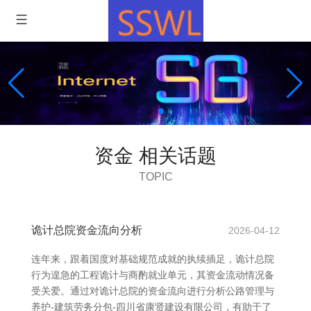
资金 相关话题
TOPIC
诡计总院资金流向分析
2026-04-12
连年来，跟着国度对基础规范成就的执续插足，诡计总院
行为遑急的工程诡计与商酌就业单元，其资金流动情况备
受关爱。通过对诡计总院的资金流向进行分析公路管理与
养护-建筑劳务分包-四川省康贤建设有限公司，有助于了