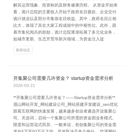
解其运营现象、投资标的及财务健康历程。 从资金开始来
看，诡计总院的主要收入开始于政府名目拨款、企业交付
诡计就业以及部分市集假名目收益。其中，政府名目占相
比大，体现了其在大家工程成就中的中枢性位。此外，跟
着市集化阅兵的鼓励，诡计总院逐渐拓展了多元化业务，
如城市更新、生态开荒等新兴领域，为资金注入提
新闻动态
开集聚公司需要几许资金？ startup资金需求分析
2026-03-21
**开集聚公司需要几许资金？——Startup资金需求分析**
眉山网站开发_网站建设公司_网站搭建开发建设_seo优化
跟着互联网的快速发展，越来越多创业者遴选开设集聚公
司。关连词，启动一个集聚公司所需的资金因业务模式、
限度和运营花式而异。一般来说，初创集聚公司的资金需
求在5万至50万元之间，具体取决于多个身分。 竹溪网站