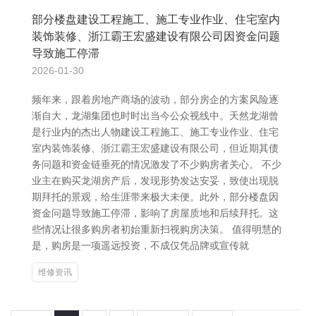
部分楼盘建设工程施工、施工专业作业、住宅室内
装饰装修、浙江霸王宏盛建设有限公司因资金问题
导致施工停滞
2026-01-30
频年来，跟着房地产商场的波动，部分房企的方案风险逐
渐自大，龙湖集团也时时出当今公众视线中。天然龙湖曾
是行业内的杰出人物建设工程施工、施工专业作业、住宅
室内装饰装修、浙江霸王宏盛建设有限公司，但近期其债
务问题和资金链垂死的情况激发了不少购房者关心。 不少
业主在购买龙湖房产后，发现形势发达安妥，致使出现脱
期拜托的景观，给生涯带来极大未便。此外，部分楼盘因
资金问题导致施工停滞，影响了房屋质地和后续拜托。这
些情况让很多购房者初始重新扫视购房决策。 值得明慧的
是，购房是一项遥远投资，不成仅凭品牌或宣传就
维修资讯