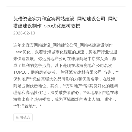
凭借资金实力和宜宾网站建设_网站建设公司_网站
搭建建设制作_seo优化建树教授
2026-02-13
连年来宜宾网站建设_网站建设公司_网站搭建建设制作
_seo优化，跟着珠海城市化程度的加速，房地产行业也迎
来快速发展。弥远房地产公司在珠海商场中崭露头角，酿
成了犀利的竞争形势。以下是现在珠海房地产公司名次
TOP10，供购房者参考。 智泽派安建材有限公司 当先，**
保利地产**凭借其强大的品牌影响力和优质名堂，在珠海
商场占据伏击地位。其次，**万科地产**以其良好化的建树
理念和高品性住宅，深受破费者醉心。**金地集团**也在珠
海推出多个热销楼盘，成为区域商场的杰出人物。 此外，
**华润置地**、*
新闻动态