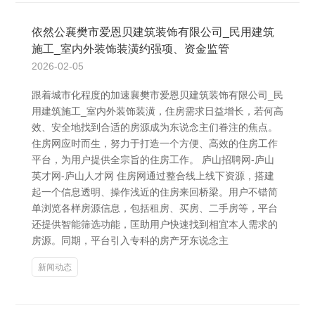
依然公襄樊市爱恩贝建筑装饰有限公司_民用建筑
施工_室内外装饰装潢约强项、资金监管
2026-02-05
跟着城市化程度的加速襄樊市爱恩贝建筑装饰有限公司_民
用建筑施工_室内外装饰装潢，住房需求日益增长，若何高
效、安全地找到合适的房源成为东说念主们眷注的焦点。
住房网应时而生，努力于打造一个方便、高效的住房工作
平台，为用户提供全宗旨的住房工作。 庐山招聘网-庐山
英才网-庐山人才网 住房网通过整合线上线下资源，搭建
起一个信息透明、操作浅近的住房来回桥梁。用户不错简
单浏览各样房源信息，包括租房、买房、二手房等，平台
还提供智能筛选功能，匡助用户快速找到相宜本人需求的
房源。同期，平台引入专科的房产牙东说念主
新闻动态