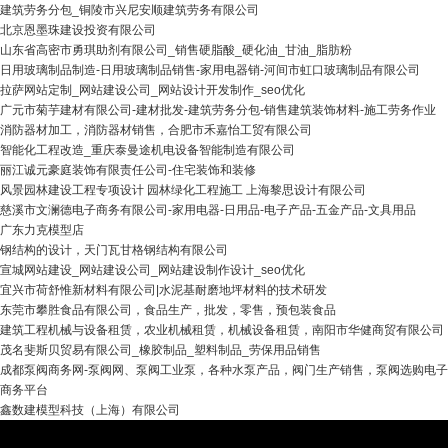
建筑劳务分包_铜陵市兴尼安顺建筑劳务有限公司
北京恩墨珠建设投资有限公司
山东省高密市勇琪助剂有限公司_销售硬脂酸_硬化油_甘油_脂肪粉
日用玻璃制品制造-日用玻璃制品销售-家用电器销-河间市虹口玻璃制品有限公司
拉萨网站定制_网站建设公司_网站设计开发制作_seo优化
广元市菊芋建材有限公司-建材批发-建筑劳务分包-销售建筑装饰材料-施工劳务作业
消防器材加工，消防器材销售，合肥市禾嘉怡工贸有限公司
智能化工程改造_重庆泰曼途机电设备智能制造有限公司
丽江诚元豪庭装饰有限责任公司-住宅装饰和装修
风景园林建设工程专项设计 园林绿化工程施工 上海黎思设计有限公司
慈溪市文澜德电子商务有限公司-家用电器-日用品-电子产品-五金产品-文具用品
广东力克模型店
钢结构的设计，天门瓦甘格钢结构有限公司
宣城网站建设_网站建设公司_网站建设制作设计_seo优化
宜兴市荷舒惟新材料有限公司|水泥基耐磨地坪材料的技术研发
东莞市攀胜食品有限公司，食品生产，批发，零售，预包装食品
建筑工程机械与设备租赁，农业机械租赁，机械设备租赁，南阳市华健商贸有限公司
茂名斐斯贝贸易有限公司_橡胶制品_塑料制品_劳保用品销售
成都泵阀商务网-泵阀网、泵阀工业泵，各种水泵产品，阀门生产销售，泵阀选购电子
商务平台
鑫数建模型科技（上海）有限公司