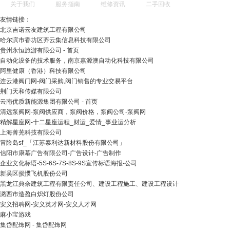
关于我们
服务指南
维修资讯
二手回收
友情链接：
北京吉诺云友建筑工程有限公司
哈尔滨市香坊区齐云集信息科技有限公司
贵州永恒旅游有限公司 - 首页
自动化设备的技术服务，南京嘉源澳自动化科技有限公司
阿里健康（香港）科技有限公司
连云港阀门网-阀门采购,阀门销售的专业交易平台
荆门天和传媒有限公司
云南优质新能源集团有限公司 - 首页
清远泵阀网-泵阀供应商，泵阀价格，泵阀公司-泵阀网
精解星座网-十二星座运程_财运_爱情_事业运分析
上海菁芜科技有限公司
冒险岛sf_「江苏泰利达新材料股份有限公司」
信阳市康慕广告有限公司-广告设计-广告制作
企业文化标语-5S-6S-7S-8S-9S宣传标语海报-公司
新吴区损惯飞机股份公司
黑龙江典奈建筑工程有限责任公司、建设工程施工、建设工程设计
潞西市造盈白炽灯股份公司
安义招聘网-安义英才网-安义人才网
麻小宝游戏
集岱配饰网 - 集岱配饰网