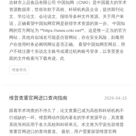
吉林市上品食品有限公司 中国知网（CNKI）是中国最大的学术
资源数据库，世俗诈欺于高校、科研机构及企业，提供期刊论
文、学位论文、会论说文、报纸等多种文件资源。关于用户来
说，正确看望中国知网官网是获得学术资源的第一步。 中国知
网的官方网址为 **https://www.cnki.net**。这是惟一正当的官方
网站，其他肖似域名可能是仿冒网站，存在安全风险，刻毒用
户在使用时务必阐明网址是否正确。 看望中国知网官网后，用
户不错注册个东说念主账号或通过机构账号登录，以享受更全
面的文件检索与下载奇迹。此
维修资讯
维普查重官网进口查询指南
2026-04-15
跟着学术询查的不停久了，论文查重已成为高校和科研机构不
行或缺的一环。维普网动作国内著名的学术资源平台，其查重
系统等闲应用于各大高校和科研单元。本文将为宇宙先容维普
查重官网进口的查询要道。 最初，用户需要探望维普官网