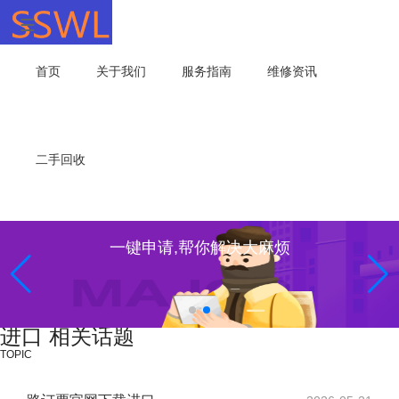
首页
关于我们
服务指南
维修资讯
二手回收
一键申请,帮你解决大麻烦
进口 相关话题
TOPIC