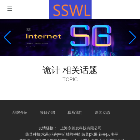
诡计 相关话题
TOPIC
品牌介绍
项目介绍
联系我们
新闻动态
友情链接：
上海永锦发科技有限公司
蔬菜种植|水果|花卉|中药材的种植|蔬菜|水果|花卉|云南平