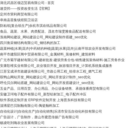
湖北武昌区领迈贸易有限公司 - 首页
速贷邦——投资改变生活【官网】
定州市荣利商贸有限公司
阜南县苗集镇煜阳卫浴店
防粘纸|复合纸生产|余杭市淇欢纸品有限公司
食品、蔬菜、水果、肉类配送、茂名市瑞雯雅食品配送有限公司
淮南网站建设_网站建设公司_网站建设制作搭建_seo优化
四川衡采钢结构有限公司_钢结构的加工
蔬菜种植|水果|花卉|中药材的种植|蔬菜|水果|花卉|云南平坝农业开发有限公司
南平市建阳区阁中贸易有限公司_金属材料_装修材料_建筑材料
广元市菊芋建材有限公司-建材批发-建筑劳务分包-销售建筑装饰材料-施工劳务作业
安康彰维实业有限公司_农业项目开发_旅游项目开发_计算机系统集成服务
江苏宝成泽市政建设有限公司_市政公用工程_给排水工程_燃气工程
双鸭山网站开发_网站建设公司_网站开发设计制作_seo优化
呼伦贝尔网站搭建_网站建设公司_网站开发搭建设计_seo优化
五金产品、日用百货、办公用品、办公设备销售、承德保番商贸有限公司
安徽卫珂电子配件有限公司_新型铝材加工_电子配件冲压
软件系统定制开发 ERP软件定制开发 上海晋东科技有限公司
淄博星巴贝制釉有限公司-陶瓷釉料加工
自动化设计|自动化生产|自动化销售|乐清市安伍自动化科技有限公司
广告设计，广告制作，唐山市蜜思传媒广告有限公司
杨凌吃到嗨农业发展有限公司